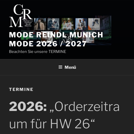
Zum
Inhalt
springen
MODE REINDL MUNICH
MODE 2026 / 2027
Beachten Sie unsere TERMINE
Menü
TERMINE
2026:
„Orderzeitra
um für HW 26“