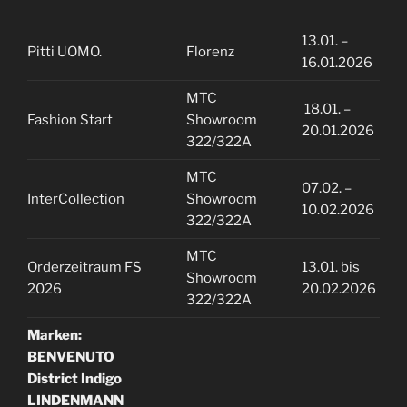
13.01. –
Pitti UOMO.
Florenz
16.01.2026
MTC
18.01. –
Fashion Start
Showroom
20.01.2026
322/322A
MTC
07.02. –
InterCollection
Showroom
10.02.2026
322/322A
MTC
Orderzeitraum FS
13.01. bis
Showroom
2026
20.02.2026
322/322A
Marken:
BENVENUTO
District Indigo
LINDENMANN