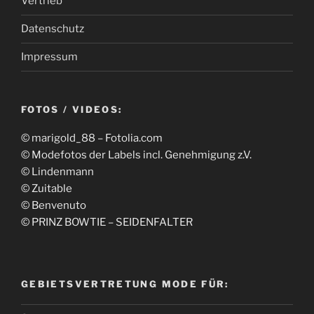
Vertrieb
Datenschutz
Impressum
FOTOS / VIDEOS:
© marigold_88 – Fotolia.com
© Modefotos der Labels incl. Genehmigung z.V.
© Lindenmann
© Zuitable
© Benvenuto
© PRINZ BOWTIE – SEIDENFALTER
GEBIETSVERTRETUNG MODE FÜR: