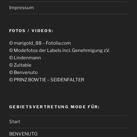
Impressum
FOTOS / VIDEOS:
© marigold_88 – Fotolia.com
© Modefotos der Labels incl. Genehmigung z.V.
© Lindenmann
© Zuitable
© Benvenuto
© PRINZ BOWTIE – SEIDENFALTER
GEBIETSVERTRETUNG MODE FÜR:
Start
BENVENUTO.