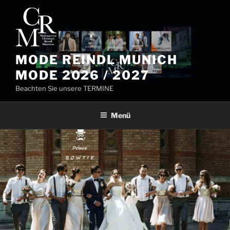
Zum
Inhalt
springen
MODE REINDL MUNICH
MODE 2026 / 2027
Beachten Sie unsere TERMINE
Menü