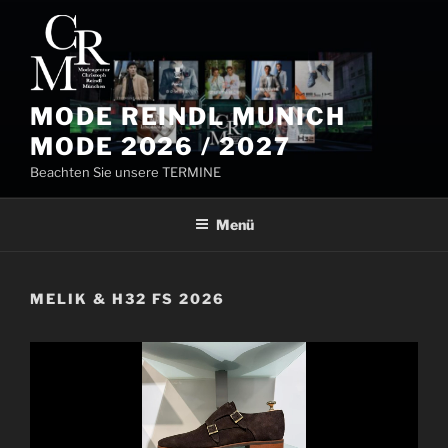
Zum
Inhalt
springen
MODE REINDL MUNICH
MODE 2026 / 2027
Beachten Sie unsere TERMINE
Menü
MELIK & H32 FS 2026