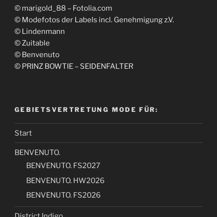
© marigold_88 – Fotolia.com
© Modefotos der Labels incl. Genehmigung z.V.
© Lindenmann
© Zuitable
© Benvenuto
© PRINZ BOWTIE – SEIDENFALTER
GEBIETSVERTRETUNG MODE FÜR:
Start
BENVENUTO.
BENVENUTO. FS2027
BENVENUTO. HW2026
BENVENUTO. FS2026
District Indigo