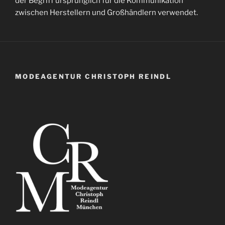
der Begriff ursprünglich für die Kommunikation
zwischen Herstellern und Großhändlern verwendet.
MODEAGENTUR CHRISTOPH REINDL