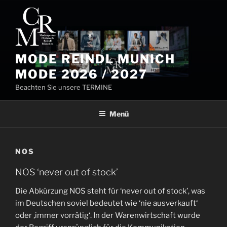
Zum
Inhalt
springen
MODE REINDL MUNICH
MODE 2026 / 2027
Beachten Sie unsere TERMINE
Menü
NOS
NOS ‘never out of stock’
Die Abkürzung NOS steht für ‘never out of stock’, was
im Deutschen soviel bedeutet wie ‘nie ausverkauft‘
oder ‚immer vorrätig‘. In der Warenwirtschaft wurde