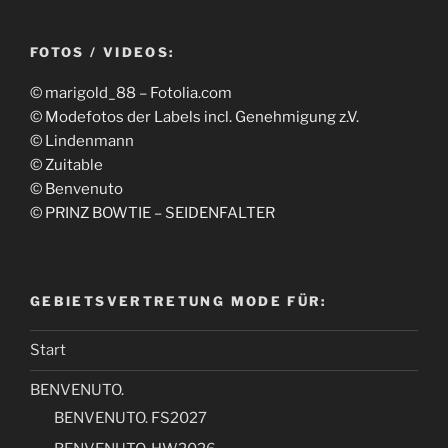
FOTOS / VIDEOS:
© marigold_88 – Fotolia.com
© Modefotos der Labels incl. Genehmigung z.V.
© Lindenmann
© Zuitable
© Benvenuto
© PRINZ BOWTIE – SEIDENFALTER
GEBIETSVERTRETUNG MODE FÜR:
Start
BENVENUTO.
BENVENUTO. FS2027